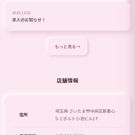
2025
.
12
.
01
求人のお知らせ！
もっと見る
→
店舗情報
埼玉県 さいたま市中央区新都心
住所
5-2 ポルト小池ビル1Ｆ