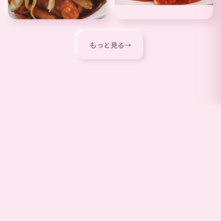
もっと見る
→
中国料理 成蹊
TEL: 048-601-2345