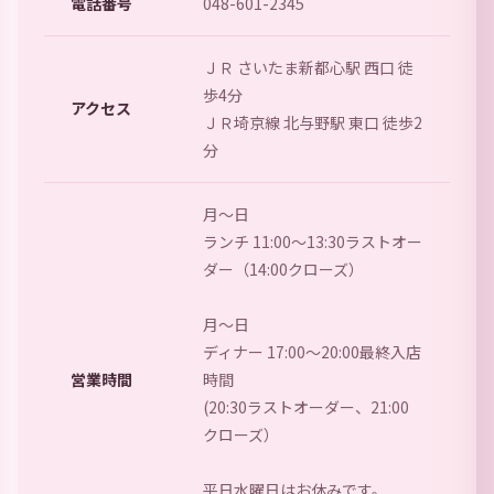
電話番号
048-601-2345
ＪＲ さいたま新都心駅 西口 徒
歩4分
アクセス
ＪＲ埼京線 北与野駅 東口 徒歩2
分
月～日
ランチ 11:00～13:30ラストオー
ダー（14:00クローズ）
月～日
ディナー 17:00～20:00最終入店
営業時間
時間
(20:30ラストオーダー、21:00
クローズ）
平日水曜日はお休みです。