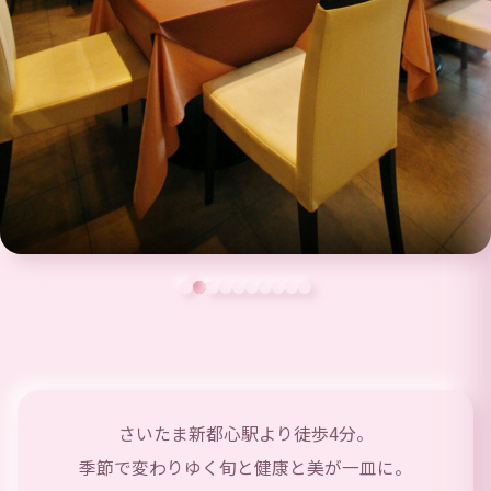
さいたま新都心駅より徒歩4分。
季節で変わりゆく旬と健康と美が一皿に。