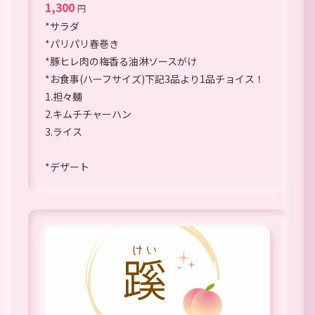
1,300
円
*サラダ
*パリパリ春巻き
*豚ヒレ肉の梅香る油淋ソースがけ
*お食事(ハーフサイズ)下記3品より1品チョイス！
1.担々麺
2.キムチチャーハン
3.ライス
*デザート