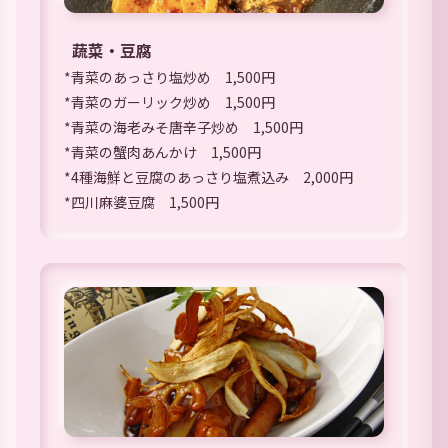
蔬菜・豆腐
*青菜のあっさり塩炒め 1,500円
*青菜のガーリック炒め 1,500円
*青菜の海老みそ唐辛子炒め 1,500円
*青菜の蟹肉あんかけ 1,500円
*4種海鮮と豆腐のあっさり塩煮込み 2,000円
*四川麻婆豆腐 1,500円