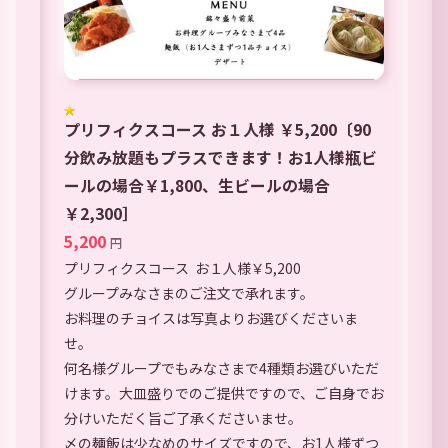
プリフィクスコース お１人様 ￥5,200〔90
分飲み放題もプラスできます！お1人様瓶ビ
ールの場合￥1,800、生ビールの場合
￥2,300］
5,200
円
プリフィクスコース お１人様￥5,200
グループみなさまのご注文で承れます。
お料理のチョイスは写真よりお選びくださいま
せ。
何名様グループでもみなさまで4種類お選びいただ
けます。大皿盛りでのご提供ですので、ご自身でお
分けいただく旨ご了承くださいませ。
〆の麺飯は少なめのサイズですので、お1人様ずつ