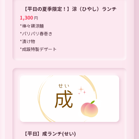
【平日の夏季限定！】涼（ひやし）ランチ
1,300
円
*棒々鶏涼麺
*パリパリ春巻き
*漬け物
*成蹊特製デザート
【平日】成ランチ(せい)