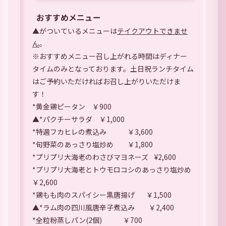
おすすめメニュー
▲がついているメニューは
テイクアウトできませ
ん
。
※おすすめメニュー召し上がれる時間はディナー
タイムのみとなっております。土日祝ランチタイム
はご予約いただければお召し上がりいただけま
す！
*黄金鶏ピータン ￥900
▲*パクチーサラダ ￥1,000
*特選フカヒレの煮込み ￥3,600
*旬野菜のあっさり塩炒め ￥1,800
*プリプリ大海老のわさびマヨネーズ ¥2,600
*プリプリ大海老とトウモロコシのあっさり塩炒め
￥2,600
*鶏もも肉のスパイシー黒唐揚げ ￥1,500
▲*ラム肉の四川風唐辛子煮込み ￥2,400
*全粒粉蒸しパン(2個) ￥700