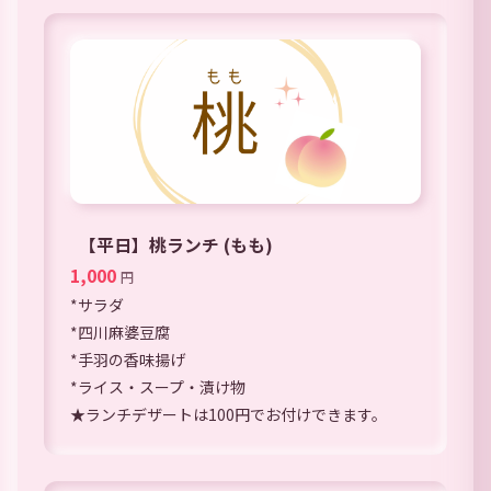
【平日】桃ランチ (もも)
1,000
円
*サラダ
*四川麻婆豆腐
*手羽の香味揚げ
*ライス・スープ・漬け物
★ランチデザートは100円でお付けできます。