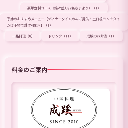
豪華食材コース（銘々盛り/2名さまより）（1）
季節のおすすめメニュー【ディナータイムのみご提供！土日祝ランチタイ
ムは予約で受付可能✴︎】（1）
一品料理（8）
ドリンク（11）
成蹊のお弁当（1）
料金のご案内