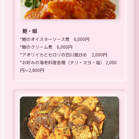
鮑・蝦
*鮑のオイスターソース煮 6,000円
*鮑のクリーム煮 6,000円
*アオリイカとセロリの四川風炒め 2,000円
*お好みの海老料理各種（チリ・マヨ・塩） 2,000
円～2,800円