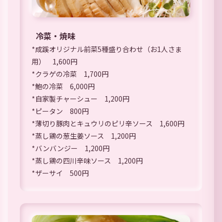
冷菜・焼味
*成蹊オリジナル前菜5種盛り合わせ（お1人さま
用） 1,600円
*クラゲの冷菜 1,700円
*鮑の冷菜 6,000円
*自家製チャーシュー 1,200円
*ピータン 800円
*薄切り豚肉とキュウリのピリ辛ソース 1,600円
*蒸し鶏の葱生姜ソース 1,200円
*バンバンジー 1,200円
*蒸し鶏の四川辛味ソース 1,200円
*ザーサイ 500円