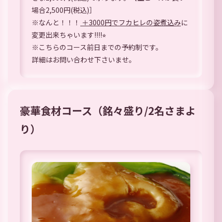
場合2,500円(税込)］
※なんと！！！
＋3000円でフカヒレの姿煮込み
に
変更出来ちゃいます!!!!⭐︎
※こちらのコース前日までの予約制です。
詳細はお問い合わせ下さいませ。
豪華食材コース（銘々盛り/2名さまよ
り）