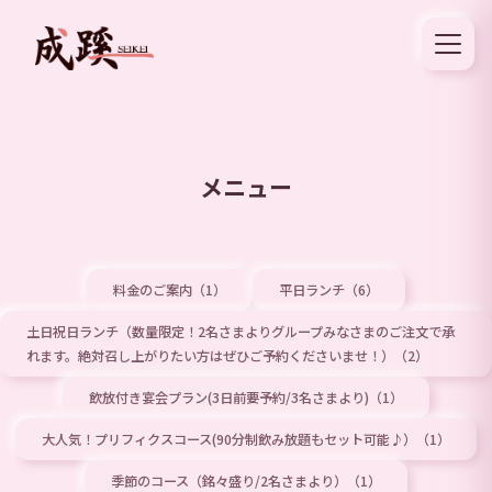
メニュー
料金のご案内（1）
平日ランチ（6）
土日祝日ランチ（数量限定！2名さまよりグループみなさまのご注文で承
れます。絶対召し上がりたい方はぜひご予約くださいませ！）（2）
飲放付き宴会プラン(3日前要予約/3名さまより)（1）
大人気！プリフィクスコース(90分制飲み放題もセット可能♪）（1）
季節のコース（銘々盛り/2名さまより）（1）