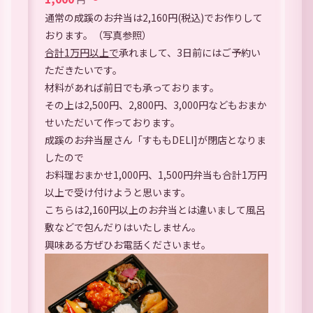
通常の成蹊のお弁当は2,160円(税込)でお作りして
おります。（写真参照）
合計1万円以上で
承れまして、3日前にはご予約い
ただきたいです。
材料があれば前日でも承っております。
その上は2,500円、2,800円、3,000円などもおまか
せいただいて作っております。
成蹊のお弁当屋さん「すももDELI]が閉店となりま
したので
お料理おまかせ1,000円、1,500円弁当も合計1万円
以上で受け付けようと思います。
こちらは2,160円以上のお弁当とは違いまして風呂
敷などで包んだりはいたしません。
興味ある方ぜひお電話くださいませ。