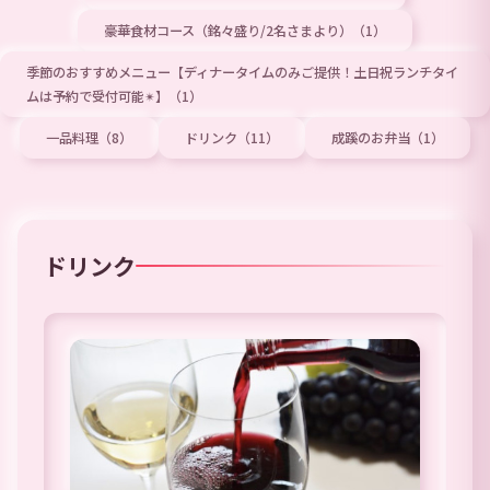
豪華食材コース（銘々盛り/2名さまより）（1）
季節のおすすめメニュー【ディナータイムのみご提供！土日祝ランチタイ
ムは予約で受付可能✴︎】（1）
一品料理（8）
ドリンク（11）
成蹊のお弁当（1）
ドリンク