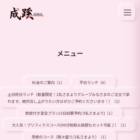
メニュー
料金のご案内（1）
平日ランチ（6）
土日祝日ランチ（数量限定！2名さまよりグループみなさまのご注文で承
れます。絶対召し上がりたい方はぜひご予約くださいませ！）（2）
飲放付き宴会プラン(3日前要予約/3名さまより)（1）
大人気！プリフィクスコース(90分制飲み放題もセット可能♪）（1）
季節のコース（銘々盛り/2名さまより）（1）