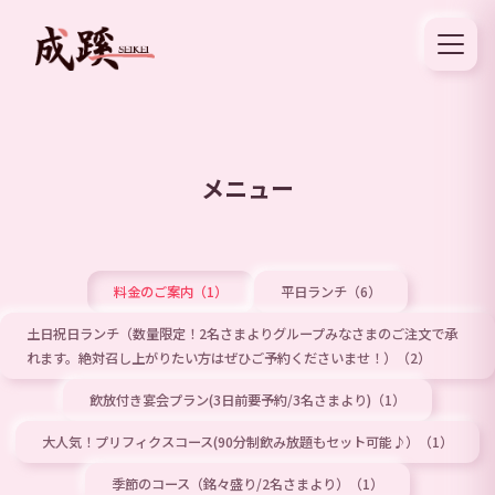
メニュー
料金のご案内（1）
平日ランチ（6）
土日祝日ランチ（数量限定！2名さまよりグループみなさまのご注文で承
れます。絶対召し上がりたい方はぜひご予約くださいませ！）（2）
飲放付き宴会プラン(3日前要予約/3名さまより)（1）
大人気！プリフィクスコース(90分制飲み放題もセット可能♪）（1）
季節のコース（銘々盛り/2名さまより）（1）