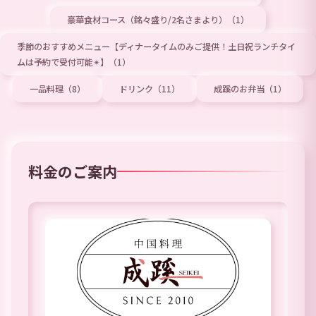
豪華食材コース（銘々盛り/2名さまより）（1）
季節のおすすめメニュー【ディナータイムのみご提供！土日祝ランチタイ
ムは予約で受付可能✴︎】（1）
一品料理（8）
ドリンク（11）
成蹊のお弁当（1）
料金のご案内